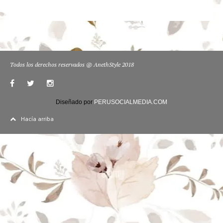
Todos los derechos reservados @ AnethStyle 2018
Diseñado por
PERUSOCIALMEDIA.COM
Hacía arriba