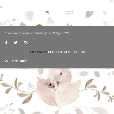
Todos los derechos reservados @ AnethStyle 2018
Diseñado por
PERUSOCIALMEDIA.COM
Hacía arriba