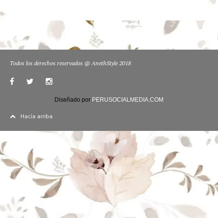
Todos los derechos reservados @ AnethStyle 2018
Diseñado por
PERUSOCIALMEDIA.COM
Hacía arriba