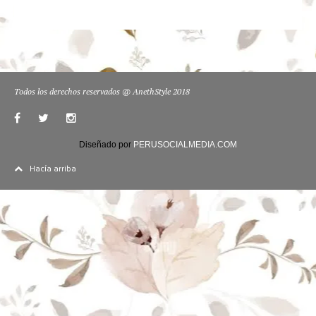
Todos los derechos reservados @ AnethStyle 2018
Diseñado por
PERUSOCIALMEDIA.COM
Hacía arriba