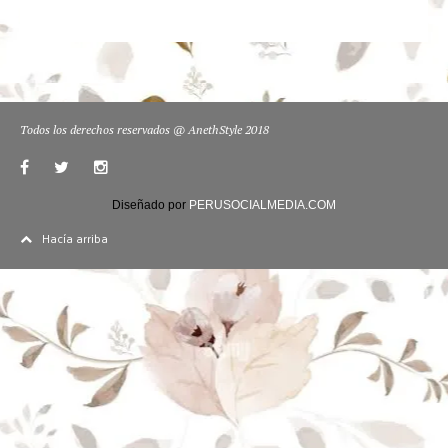
Todos los derechos reservados @ AnethStyle 2018
Diseñado por
PERUSOCIALMEDIA.COM
Hacía arriba