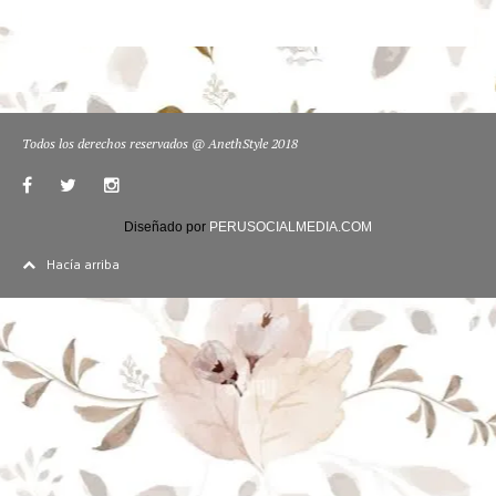
Todos los derechos reservados @ AnethStyle 2018
Diseñado por
PERUSOCIALMEDIA.COM
Hacía arriba