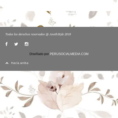
Todos los derechos reservados @ AnethStyle 2018
Diseñado por
PERUSOCIALMEDIA.COM
Hacía arriba