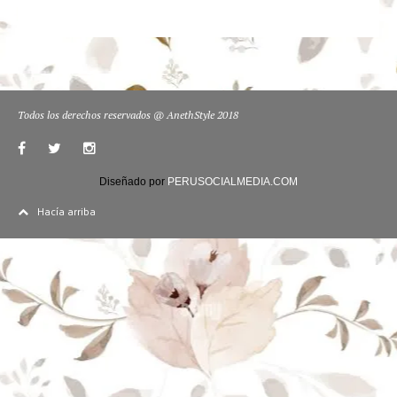
Todos los derechos reservados @ AnethStyle 2018
Diseñado por
PERUSOCIALMEDIA.COM
Hacía arriba