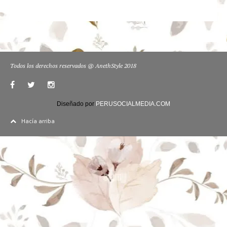
Todos los derechos reservados @ AnethStyle 2018
Diseñado por
PERUSOCIALMEDIA.COM
Hacía arriba