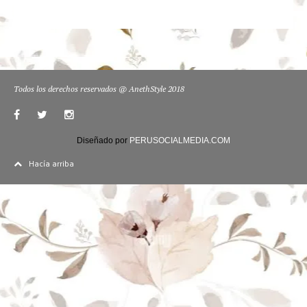
Todos los derechos reservados @ AnethStyle 2018
Diseñado por
PERUSOCIALMEDIA.COM
Hacía arriba