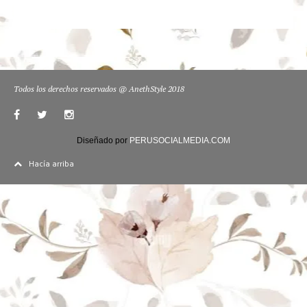
Todos los derechos reservados @ AnethStyle 2018
Diseñado por
PERUSOCIALMEDIA.COM
Hacía arriba