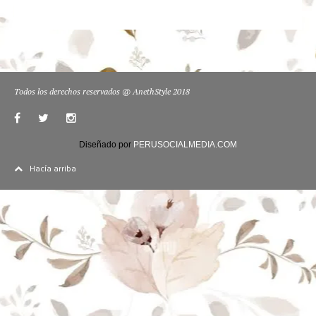
Todos los derechos reservados @ AnethStyle 2018
Diseñado por
PERUSOCIALMEDIA.COM
Hacía arriba