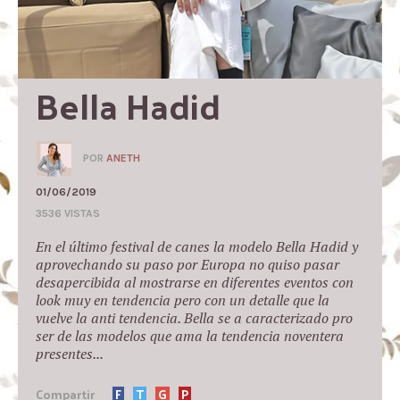
Bella Hadid
POR
ANETH
01/06/2019
3536 VISTAS
En el último festival de canes la modelo Bella Hadid y
aprovechando su paso por Europa no quiso pasar
desapercibida al mostrarse en diferentes eventos con
look muy en tendencia pero con un detalle que la
vuelve la anti tendencia. Bella se a caracterizado pro
ser de las modelos que ama la tendencia noventera
presentes...
Compartir
F
T
G
P