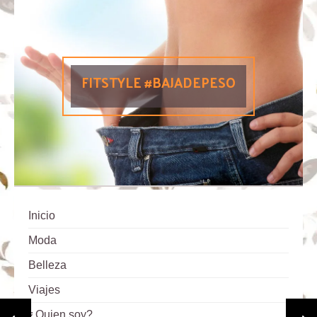
FITSTYLE #BAJADEPESO
Inicio
Moda
Belleza
Viajes
¿Quien soy?