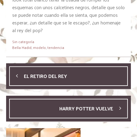
esquemas con unos calcetines negros, detalle que solo
se puede notar cuando ella se sienta, que podemos
esperar, ¿un detalle que se le escapo?, ¿un homenaje
al rey del pop?
Sin categoría
Bella Hadid
,
modelo
,
tendencia
EL RETIRO DEL REY
HARRY POTTER VUELVE