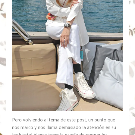
Pero volviendo al tema de este post, un punto que
nos marco y nos llama demasiado la atención en su
look total blanco tener la osadía de romper los