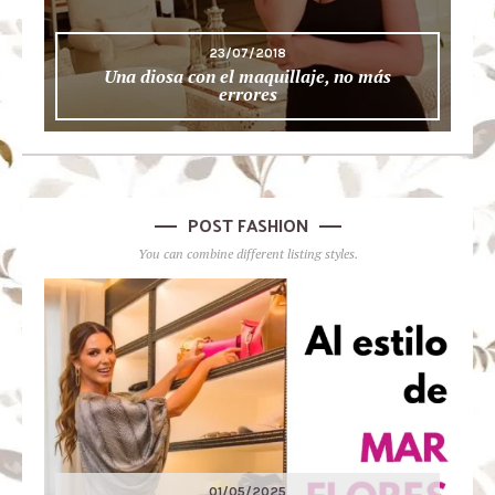
23/07/2018
Una diosa con el maquillaje, no más
errores
POST FASHION
You can combine different listing styles.
01/05/2025