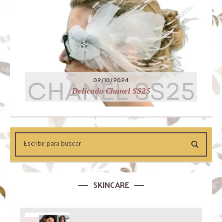
02/10/2024
Delicado Chanel SS25
SKINCARE