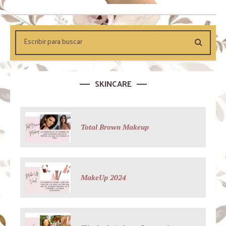
SKINCARE
Total Brown Makeup
MakeUp 2024