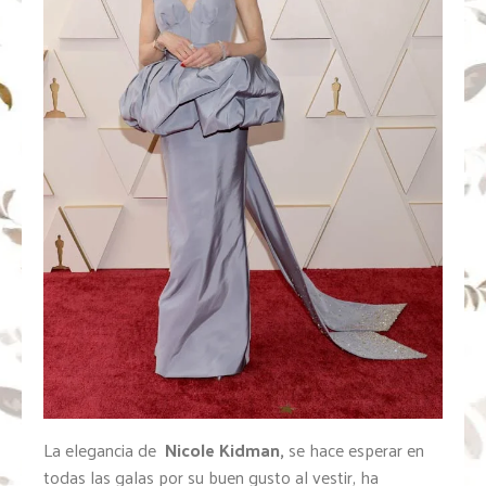
La elegancia de
Nicole Kidman,
se hace esperar en
todas las galas por su buen gusto al vestir, ha