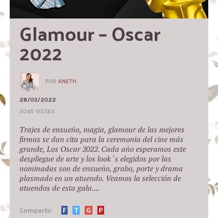
Glamour – Oscar 
2022
POR
ANETH
28/03/2022
3045 VISTAS
Trajes de ensueño, magia, glamour de las mejores
firmas se dan cita para la ceremonia del cine más
grande, Los Oscar 2022. Cada año esperamos este
despliegue de arte y los look´s elegidos por las
nominadas son de ensueño, grabo, porte y drama
plasmado en un atuendo. Veamos la selección de
atuendos de esta gala....
Compartir
F
T
G
P