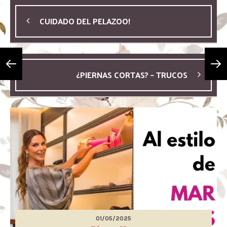
CUIDADO DEL PELAZOO!
¿PIERNAS CORTAS? – TRUCOS
01/05/2025