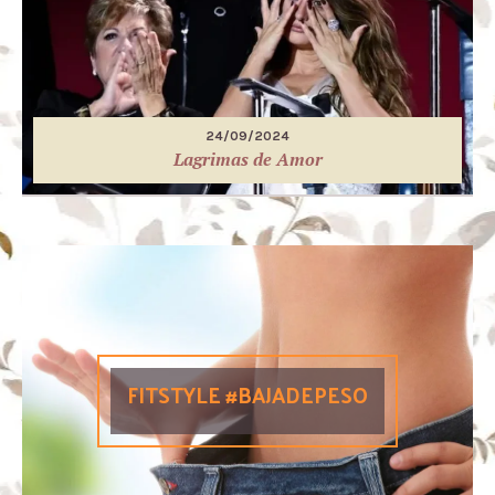
24/09/2024
Lagrimas de Amor
FITSTYLE #BAJADEPESO