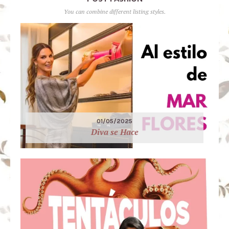
You can combine different listing styles.
01/05/2025
Diva se Hace