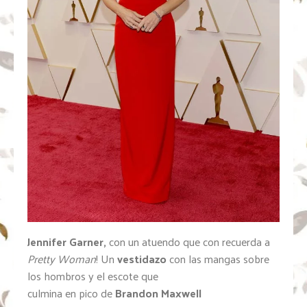
Jennifer Garner,
con un atuendo que con recuerda a
Pretty Woman
! Un
vestidazo
con las mangas sobre
los hombros y el escote que
culmina en pico de
Brandon Maxwell