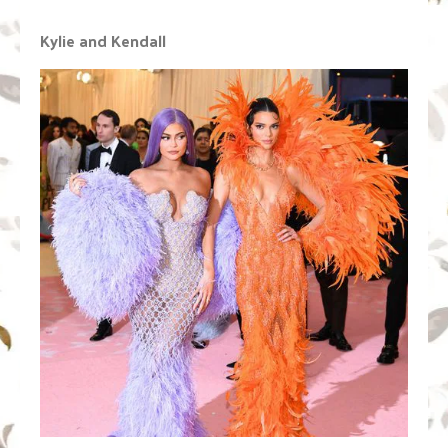
Kylie and Kendall