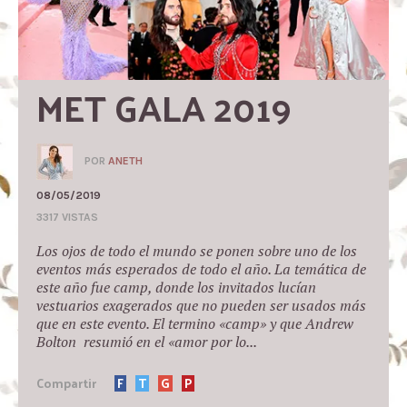
MET GALA 2019
POR
ANETH
08/05/2019
3317 VISTAS
Los ojos de todo el mundo se ponen sobre uno de los
eventos más esperados de todo el año. La temática de
este año fue camp, donde los invitados lucían
vestuarios exagerados que no pueden ser usados más
que en este evento. El termino «camp» y que Andrew
Bolton resumió en el «amor por lo...
Compartir
F
T
G
P