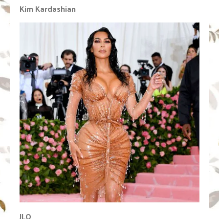
Kim Kardashian
JLO