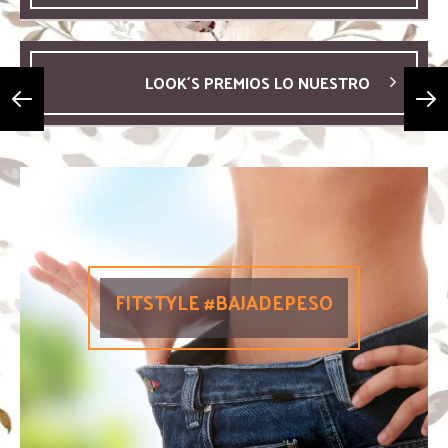
LOOK´S PREMIOS LO NUESTRO
FITSTYLE #BAJADEPESO