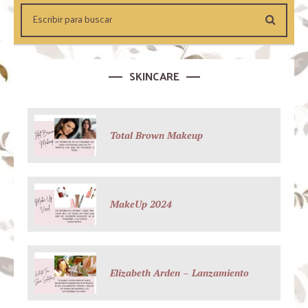
SKINCARE
Total Brown Makeup
MakeUp 2024
Elizabeth Arden – Lanzamiento