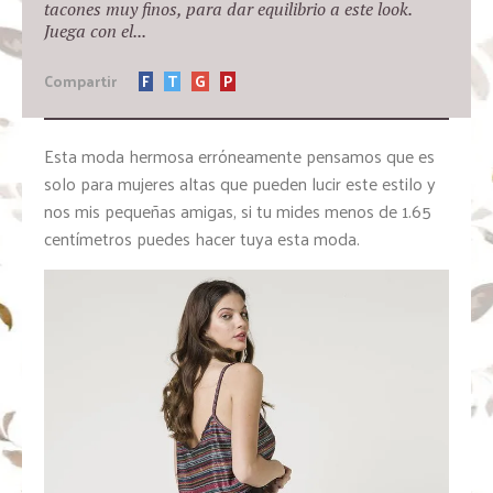
tacones muy finos, para dar equilibrio a este look.
Juega con el...
Compartir
F
T
G
P
Esta moda hermosa erróneamente pensamos que es
solo para mujeres altas que pueden lucir este estilo y
nos mis pequeñas amigas, si tu mides menos de 1.65
centímetros puedes hacer tuya esta moda.