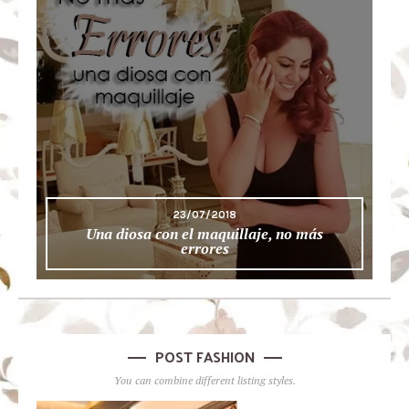
23/07/2018
Una diosa con el maquillaje, no más
errores
POST FASHION
You can combine different listing styles.