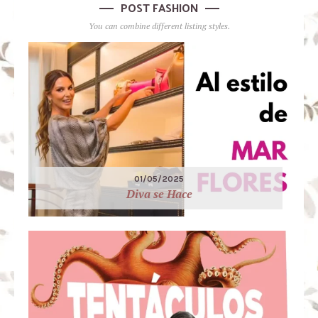
POST FASHION
You can combine different listing styles.
01/05/2025
Diva se Hace