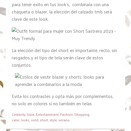
para tener exito en tus look´s, combinala con una
chaqueta o blazer, la elección del calzado tmb será
clave de este look.
La elección del tipo del short es importante, recto, sin
rasgados y el tipo de tela serán clave de estos
conjuntos.
Evita los contrastes y opta más por complementos,
no solo en colores si no también en telas
Celebrity Style
,
Entertainment
,
Fashion
,
Shopping
calor
,
looks
,
ootd
,
short
,
style
,
verano