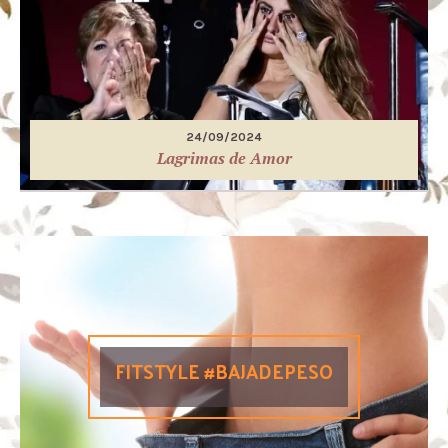
24/09/2024
Lagrimas de Amor
FITSTYLE #BAJADEPESO