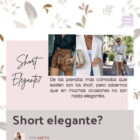
Short elegante?
POR
ANETH