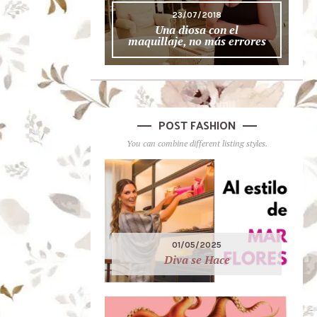
23/07/2018
Una diosa con el
maquillaje, no más errores
POST FASHION
You can combine different listing styles.
01/05/2025
Diva se Hace