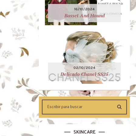
16/10/2024
Basset And Hound
02/10/2024
Delicado Chanel SS25
SKINCARE