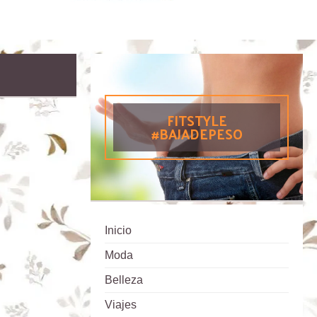
FITSTYLE
#BAJADEPESO
Inicio
Moda
Belleza
Viajes