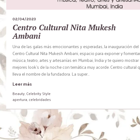
02/04/2023
Centro Cultural Nita Mukesh
Ambani
Una de las galas más emocionantes y esperadas, la inauguración del
Centro Cultural Nita Mukesh Ambani, espacio para exponer y fomentar
música, teatro, artes y artesanías en Mumbai, India y te quiero mostrar 
mejores look´s de la noche con temática muy acorde. Centro cultural 
lleva el nombre de la fundadora. La super...
Leer más
Beauty
,
Celebrity Style
apertura
,
celebridades