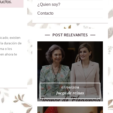
¿Quien soy?
Contacto
POST RELEVANTES
icado, existen
 la duración de
ima o los
en ahora te
07/09/2018
Juego de reinas