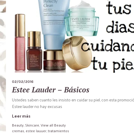
02/02/2016
Estee Lauder – Básicos
Ustedes saben cuanto les insisto en cuidar su piel, con esta promoci
Estee lauder no hay excusas
Leer más
Beauty
,
Skincare
,
View all Beauty
cremas
,
estee lauuer
,
tratamientos