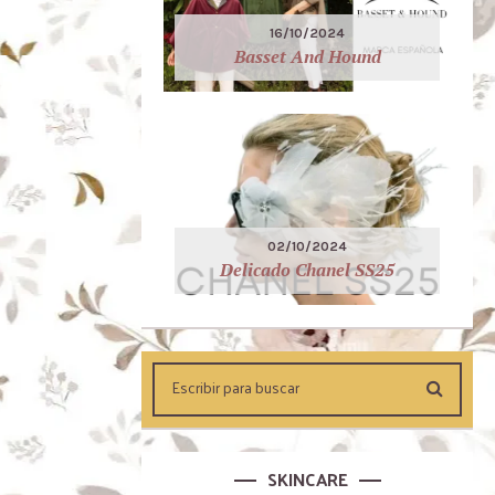
16/10/2024
Basset And Hound
02/10/2024
Delicado Chanel SS25
SKINCARE