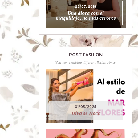
23/07/2018
Una diosa con el
maquillaje, no más errores
POST FASHION
You can combine different listing styles.
01/05/2025
Diva se Hace