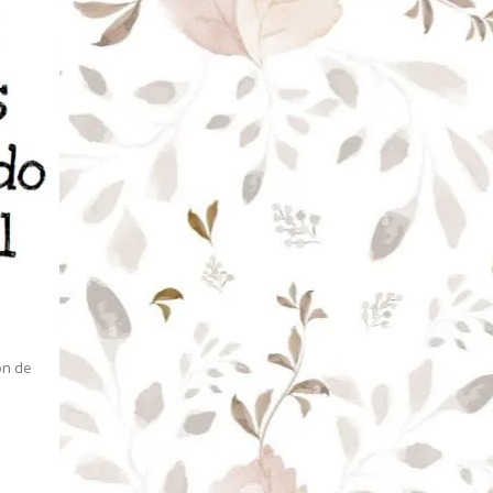
ón de