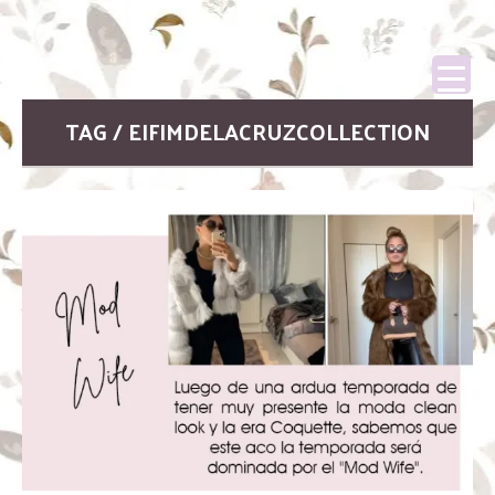
TAG / EIFIMDELACRUZCOLLECTION