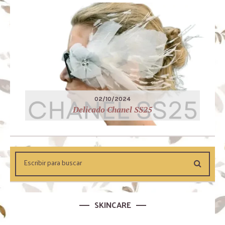
02/10/2024
Delicado Chanel SS25
SKINCARE