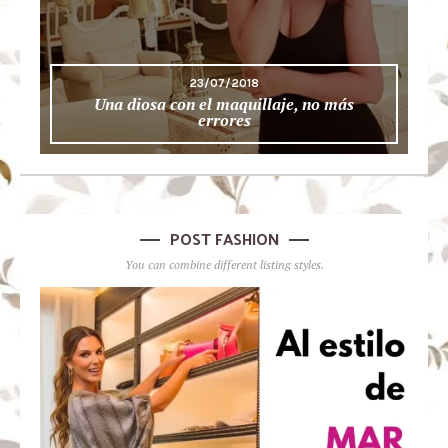
23/07/2018
Una diosa con el maquillaje, no más
errores
POST FASHION
You can combine different listing styles.