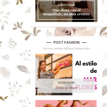
23/07/2018
Una diosa con el
maquillaje, no más errores
POST FASHION
You can combine different listing styles.
01/05/2025
Diva se Hace