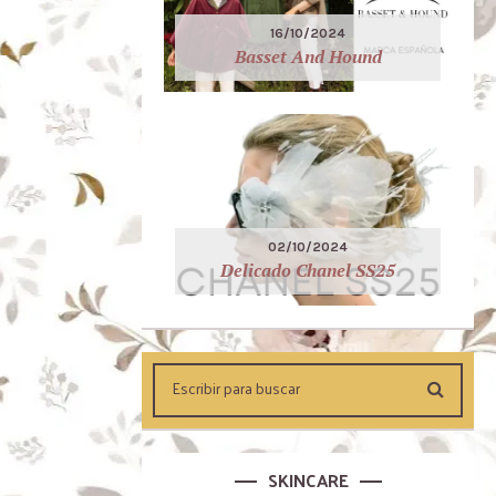
16/10/2024
Basset And Hound
02/10/2024
Delicado Chanel SS25
SKINCARE