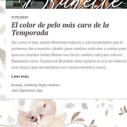
17/11/2021
El color de pelo más caro de la
Temporada
Así como lo lees, existe diferentes matices y sub tonalidades que le
podemos dar a nuestro cabello, para cambios radicales o sutiles pero 
que nos muestra Hailey Bieber nos da un cambio sutil pero notorio.
Bautizado como ‘Expensive Brunette’ este castaño es rico en matices
una clásico que reinventarse con colores tenemos como...
Leer más
Beauty
,
Celebrity Style
,
Fashion
caro
,
Expensive
,
lujo