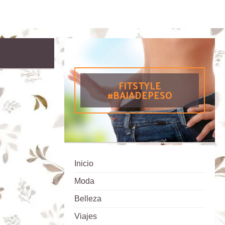
FITSTYLE
#BAJADEPESO
Inicio
Moda
Belleza
Viajes