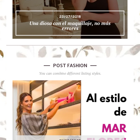
23/07/2018
Una diosa con el maquillaje, no más
errores
POST FASHION
You can combine different listing styles.