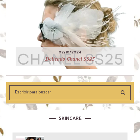
02/10/2024
Delicado Chanel SS25
SKINCARE