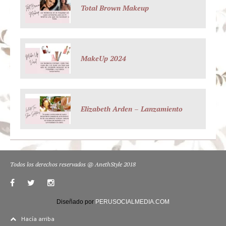
Total Brown Makeup
MakeUp 2024
Elizabeth Arden – Lanzamiento
Todos los derechos reservados @ AnethStyle 2018
Diseñado por
PERUSOCIALMEDIA.COM
Hacía arriba