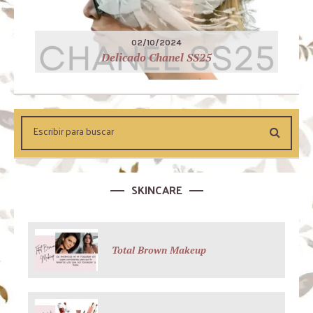
02/10/2024
Delicado Chanel SS25
SKINCARE
Total Brown Makeup