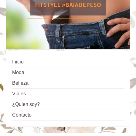
FITSTYLE #BAJADEPESO
Inicio
Moda
Belleza
Viajes
¿Quien soy?
Contacto