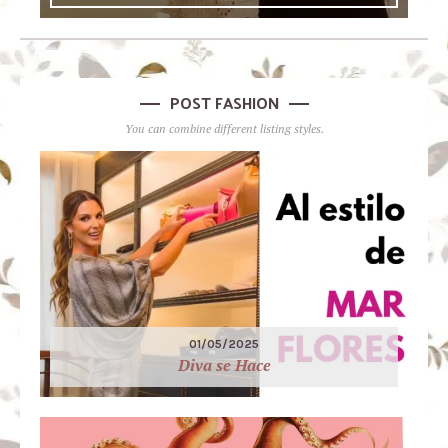
POST FASHION
You can combine different listing styles.
01/05/2025
Diva se Hace