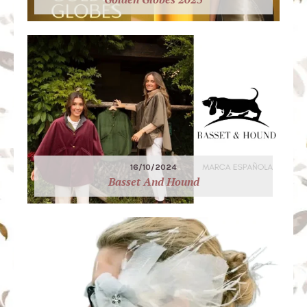
16/10/2024
Basset And Hound