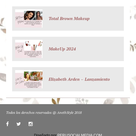
Total Brown Makeup
MakeUp 2024
Elizabeth Arden – Lanzamiento
Todos los derechos reservados @ AnethStyle 2018
Diseñado por
PERUSOCIALMEDIA.COM