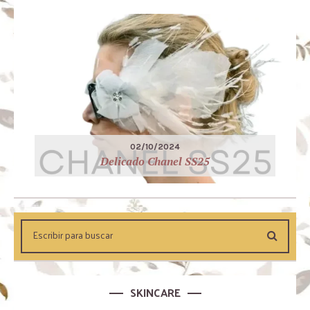
02/10/2024
Delicado Chanel SS25
SKINCARE