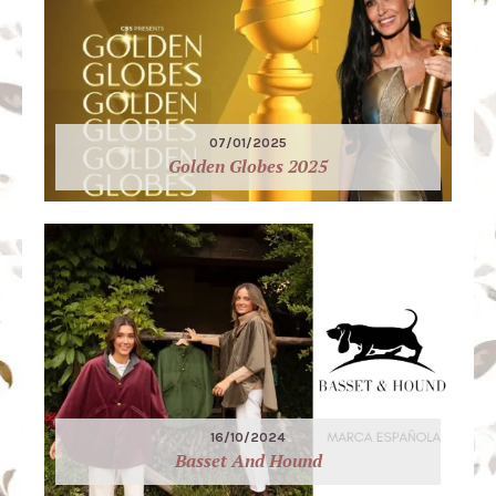
07/01/2025
Golden Globes 2025
16/10/2024
Basset And Hound