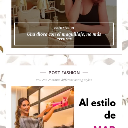
23/07/2018
Una diosa con el maquillaje, no más
errores
POST FASHION
You can combine different listing styles.