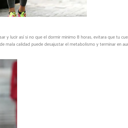
sar y lucir así si no que el dormir minimo 8 horas, evitara que tu cu
o de mala calidad puede desajustar el metabolismo y terminar en a