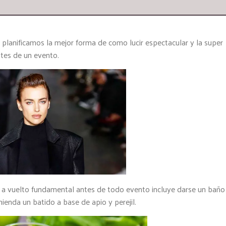
lanificamos la mejor forma de como lucir espectacular y la super
tes de un evento.
se a vuelto fundamental antes de todo evento incluye darse un baño
omienda un batido a base de apio y perejil.