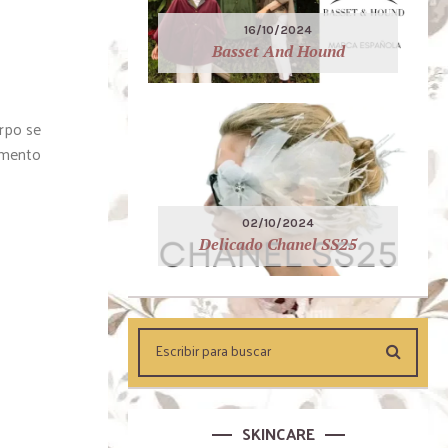
16/10/2024
Basset And Hound
erpo se
umento
02/10/2024
Delicado Chanel SS25
SKINCARE