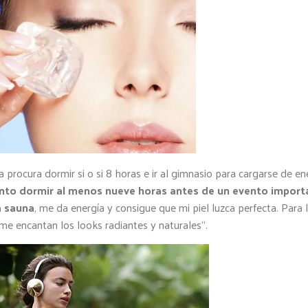
a procura dormir si o si 8 horas e ir al gimnasio para cargarse de en
ento dormir al menos nueve horas antes de un evento import
a sauna
, me da energía y consigue que mi piel luzca perfecta. Para 
 me encantan los looks radiantes y naturales”.