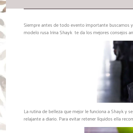
Siempre antes de todo evento importante buscamos y p
modelo rusa Irina Shayk te da los mejores consejos an
La rutina de belleza que mejor le funciona a Shayk y 
relajante a diario. Para evitar retener líquidos ella rec