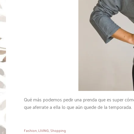
Qué más podemos pedir una prenda que es super cómoda
que aferrate a ella lo que aún quede de la temporada.
Fashion
,
LIVING
,
Shopping