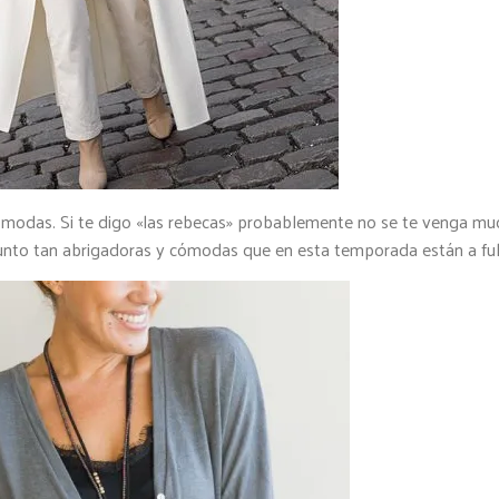
cómodas. Si te digo «las rebecas» probablemente no se te venga m
unto tan abrigadoras y cómodas que en esta temporada están a ful