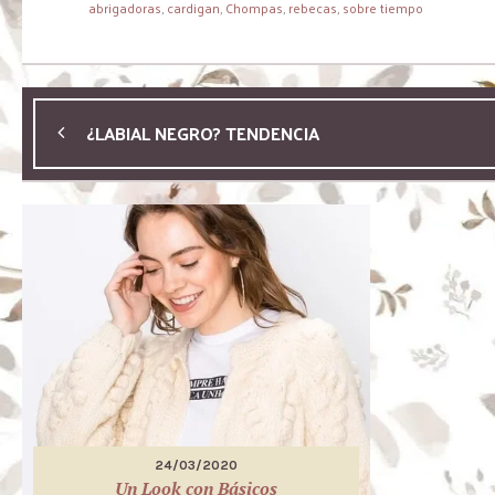
abrigadoras
,
cardigan
,
Chompas
,
rebecas
,
sobre tiempo
¿LABIAL NEGRO? TENDENCIA
24/03/2020
Un Look con Básicos