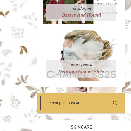
16/10/2024
Basset And Hound
02/10/2024
Delicado Chanel SS25
SKINCARE