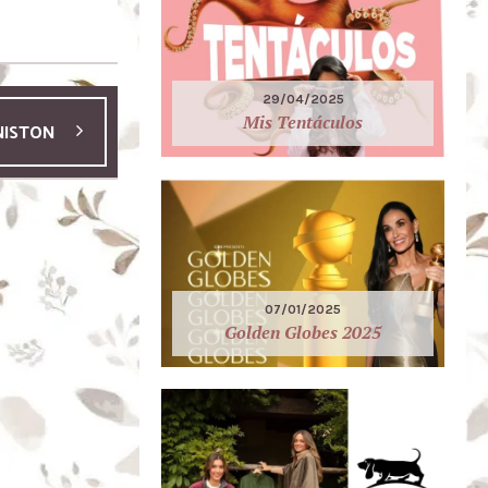
29/04/2025
Mis Tentáculos
NISTON
07/01/2025
Golden Globes 2025