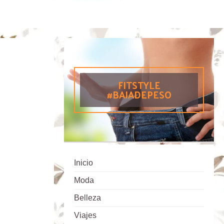
FITSTYLE
#BAJADEPESO
Inicio
Moda
Belleza
Viajes