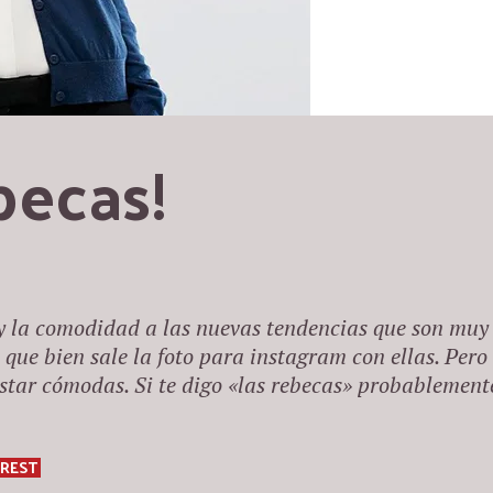
becas!
 y la comodidad a las nuevas tendencias que son muy
que bien sale la foto para instagram con ellas. Pero
estar cómodas. Si te digo «las rebecas» probablement
EREST