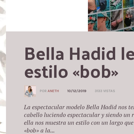
Bella Hadid le
estilo «bob»
POR
ANETH
10/12/2019
3133 VISTAS
La espectacular modelo Bella Hadid nos t
cabello luciendo espectacular y siendo un r
ella nos muestra un estilo con un largo que
«bob» a la...