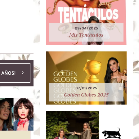
29/04/2025
Mis Tentáculos
0 AÑOS!
07/01/2025
Golden Globes 2025