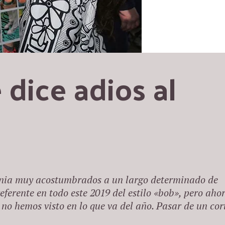
 dice adios al 
enia muy acostumbrados a un largo determinado de
eferente en todo este 2019 del estilo «bob», pero aho
 no hemos visto en lo que va del año. Pasar de un cor