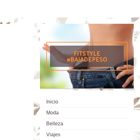
FITSTYLE
#BAJADEPESO
Inicio
Moda
Belleza
Viajes