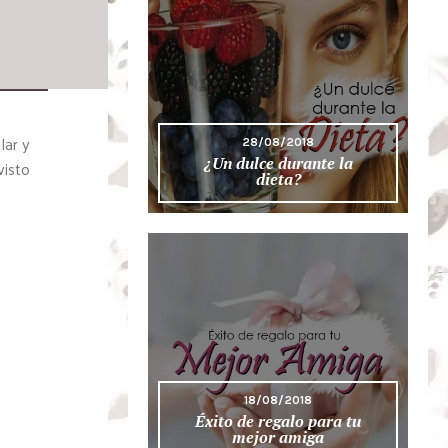
lar y
28/08/2018
¿Un dulce durante la
visto
dieta?
18/08/2018
Éxito de regalo para tu
mejor amiga