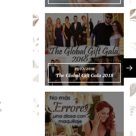
31/07/2018
The Global Gift Gala 2018
o
o.