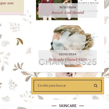
 que son
16/10/2024
Basset And Hound
02/10/2024
Delicado Chanel SS25
SKINCARE