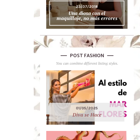
23/07/2018
Una diosa con el
maquillaje, no más errores
POST FASHION
You can combine different listing styles.
01/05/2025
Diva se Hace