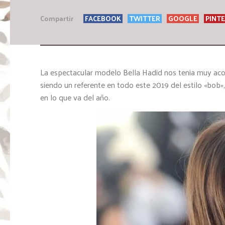
Compartir
FACEBOOK
TWITTER
GOOGLE
PINT
La espectacular modelo Bella Hadid nos tenia muy aco
siendo un referente en todo este 2019 del estilo «bob»
en lo que va del año.