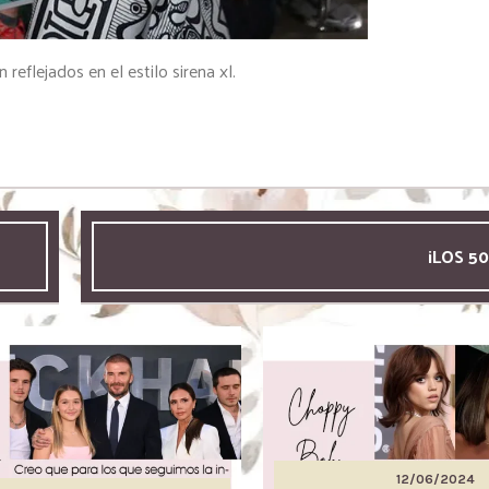
eflejados en el estilo sirena xl.
¡LOS 5
12/06/2024