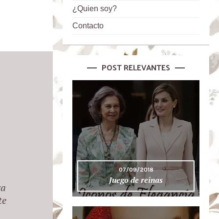
¿Quien soy?
Contacto
POST RELEVANTES
07/09/2018
Juego de reinas
ra
te