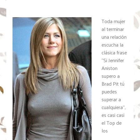
Toda mujer
al terminar
una relación
escucha la
clásica frase
“Si Jennifer
Aniston
supero a
Brad Pit tú
puedes
superar a
cualquiera”,
es casi casi
el Top de
los