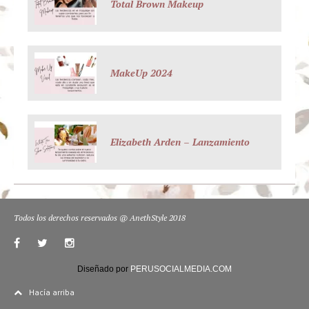
Total Brown Makeup
MakeUp 2024
Elizabeth Arden – Lanzamiento
Todos los derechos reservados @ AnethStyle 2018
Diseñado por
PERUSOCIALMEDIA.COM
Hacía arriba