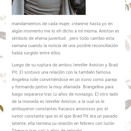
mandamientos de cada mujer, créanme hasta yo en
algún momento me lo eh dicho a mí misma. Aniston es
símbolo de eterna juventud… pero todo cambio esta
semana cuando la noticia de una posible reconciliación
había surgido entre ellos.
Luego de su ruptura de ambos Jennifer Aniston y Brad
Pit. El sostuvo una relación con la también famosa
Angelina Jolie convirtiéndose en un icono como pareja
y formando juntos la muy afamada Brangelina para
luego separarse tras 12 años de noviazgo. El otro lado
de la moneda es Jennifer Aniston, a la cual se le
atribuyeron constantes fracasos amorosos por el
rumor constante que es el que Brad Pit era un pasado
latente, ella termina su relación en febrero con Justin
Theroux tras casi 3 años de relación.