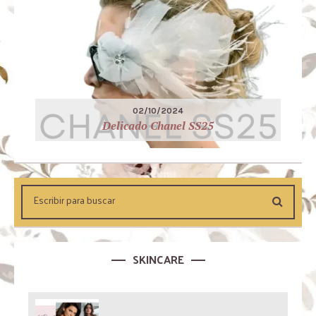
02/10/2024
Delicado Chanel SS25
SKINCARE