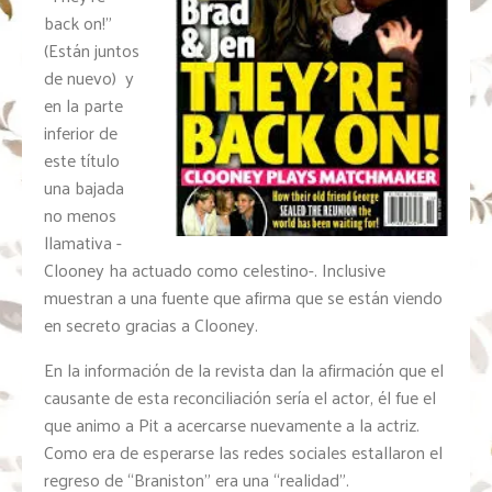
back on!”
(Están juntos
de nuevo) y
en la parte
inferior de
este título
una bajada
no menos
llamativa -
Clooney ha actuado como celestino-. Inclusive
muestran a una fuente que afirma que se están viendo
en secreto gracias a Clooney.
En la información de la revista dan la afirmación que el
causante de esta reconciliación sería el actor, él fue el
que animo a Pit a acercarse nuevamente a la actriz.
Como era de esperarse las redes sociales estallaron el
regreso de “Braniston” era una “realidad”.