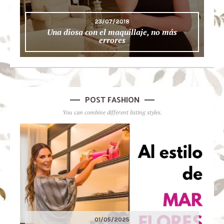
23/07/2018
Una diosa con el maquillaje, no más
errores
POST FASHION
You can combine different listing styles.
01/05/2025