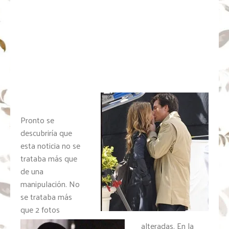
Pronto se
descubriría que
esta noticia no se
trataba más que
de una
manipulación. No
se trataba más
que 2 fotos
alteradas. En la