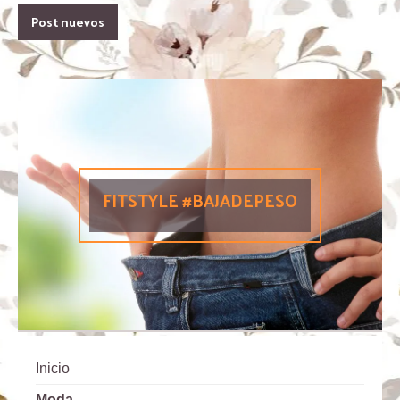
Post nuevos
FITSTYLE #BAJADEPESO
Inicio
Moda