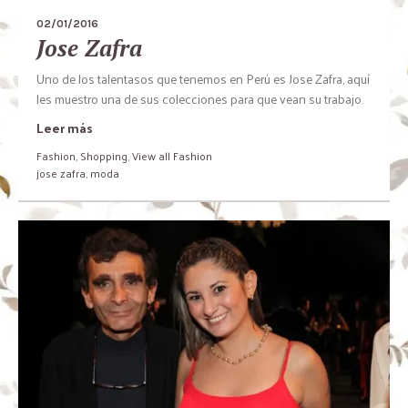
02/01/2016
Jose Zafra
Uno de los talentasos que tenemos en Perú es Jose Zafra, aquí
les muestro una de sus colecciones para que vean su trabajo.
Leer más
Fashion
,
Shopping
,
View all Fashion
jose zafra
,
moda