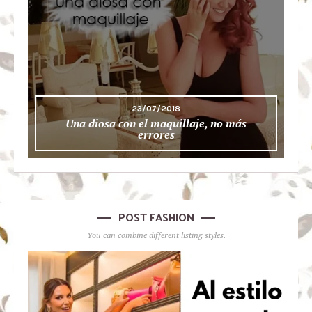
23/07/2018
Una diosa con el maquillaje, no más
errores
POST FASHION
You can combine different listing styles.