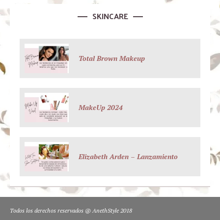
SKINCARE
Total Brown Makeup
MakeUp 2024
Elizabeth Arden – Lanzamiento
Todos los derechos reservados @ AnethStyle 2018