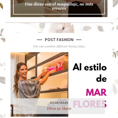
Una diosa con el maquillaje, no más
errores
POST FASHION
You can combine different listing styles.
01/05/2025
Diva se Hace