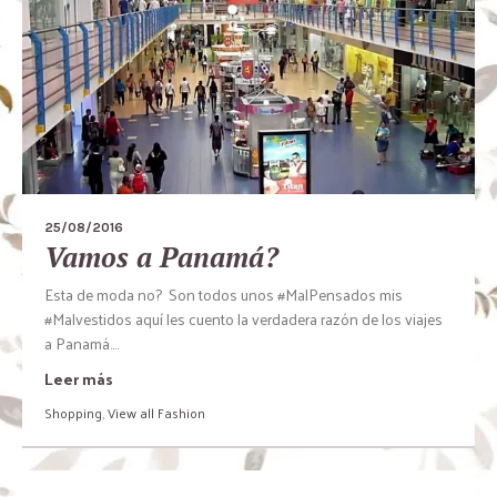
25/08/2016
Vamos a Panamá?
Esta de moda no? Son todos unos #MalPensados mis
#Malvestidos aquí les cuento la verdadera razón de los viajes
a Panamá….
Leer más
Shopping
,
View all Fashion