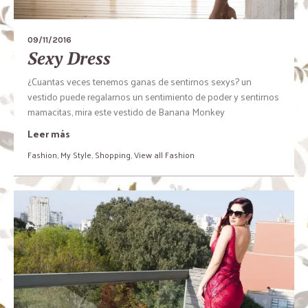
09/11/2016
Sexy Dress
¿Cuantas veces tenemos ganas de sentirnos sexys? un
vestido puede regalarnos un sentimiento de poder y sentirnos
mamacitas, mira este vestido de Banana Monkey
Leer más
Fashion
,
My Style
,
Shopping
,
View all Fashion