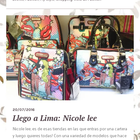
20/07/2016
Llego a Lima: Nicole lee
Nicole lee, es de esas tiendas en las que entras por una cartera
y luego quieres todas! Con una variedad de modelos que hace