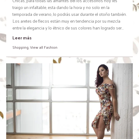
Chicas, para todas las amantes del los accesorios hoy les
traigo un infaltable, esta dando la hora y no solo en la
temporada de verano, lo podrás usar durante el otoño también.
Los aretes de flecos están muy en tendencia por su mezcla
entre la elegancia y lo étnico de sus colores han logrado ser...
Leer más
Shopping
,
View all Fashion