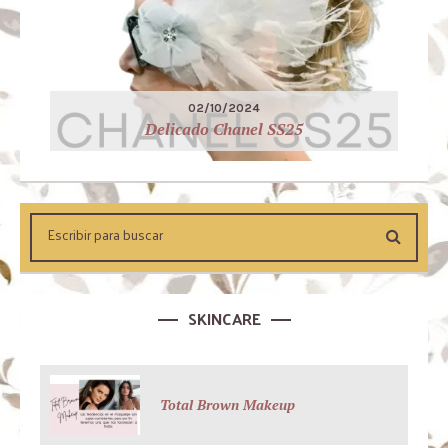
02/10/2024
Delicado Chanel SS25
SKINCARE
Total Brown Makeup