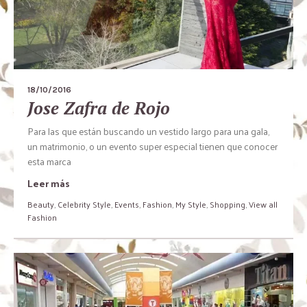
18/10/2016
Jose Zafra de Rojo
Para las que están buscando un vestido largo para una gala,
un matrimonio, o un evento super especial tienen que conocer
esta marca
Leer más
Beauty
,
Celebrity Style
,
Events
,
Fashion
,
My Style
,
Shopping
,
View all
Fashion