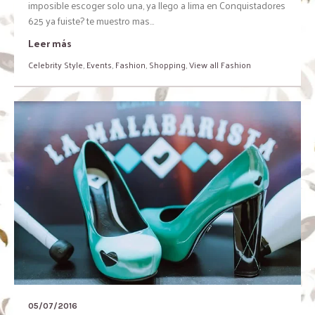
imposible escoger solo una, ya llego a lima en Conquistadores
625 ya fuiste? te muestro mas…
Leer más
Celebrity Style
,
Events
,
Fashion
,
Shopping
,
View all Fashion
05/07/2016