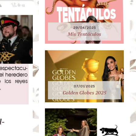
29/04/2025
Mis Tentáculos
07/01/2025
Golden Globes 2025
l-