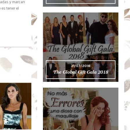
tadas y marcan
 es tener el
31/07/2018
The Global Gift Gala 2018