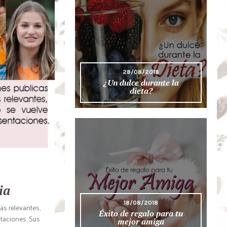
28/08/2018
¿Un dulce durante la
dieta?
ia
18/08/2018
ás relevantes,
Éxito de regalo para tu
ntaciones. Sus
mejor amiga