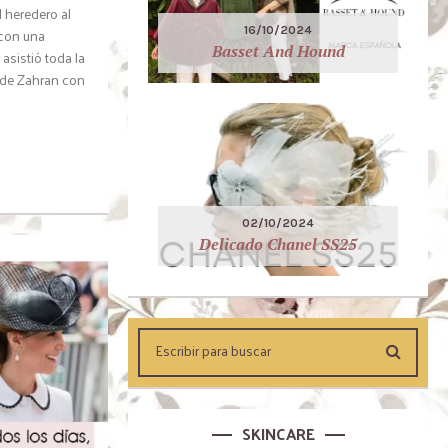
 heredero al
16/10/2024
 con una
Basset And Hound
asistió toda la
o de Zahran con
02/10/2024
Delicado Chanel SS25
SKINCARE