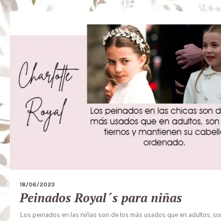
18/06/2023
Peinados Royal´s para niñas
Los peinados en las niñas son de los más usados que en adultos, s