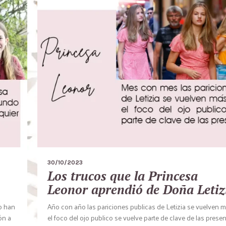
30/10/2023
Los trucos que la Princesa
Leonor aprendió de Doña Letiz
o han
Año con año las pariciones publicas de Letizia se vuelven m
ón a
el foco del ojo publico se vuelve parte de clave de las prese