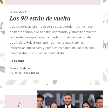
17/07/2024
Los 90 están de vuelta
Las tendencias giran, vuelven y se acomodan, los 90 hace
bastante tiempo que se están asomando, y ahora te presento
las tendencias que se van a quedar. Con el nacimiento del
boom del tiktok ahora tenemos mucho más claro las
tendencias que se ven, y como estas cambian. Los básicos
minimalistas, con un estilo minimalista...
Leer más
Events
,
Fashion
90
,
estilo
,
looks
,
moda