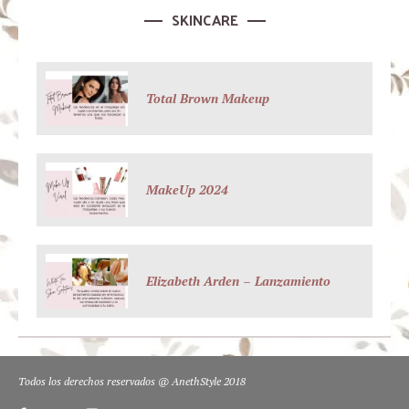
SKINCARE
Total Brown Makeup
MakeUp 2024
Elizabeth Arden – Lanzamiento
Todos los derechos reservados @ AnethStyle 2018