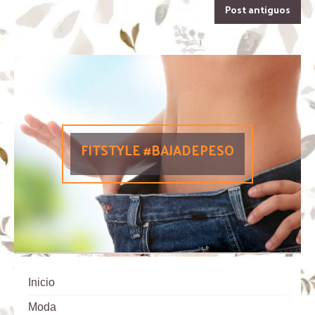
Post antiguos
FITSTYLE #BAJADEPESO
Inicio
Moda