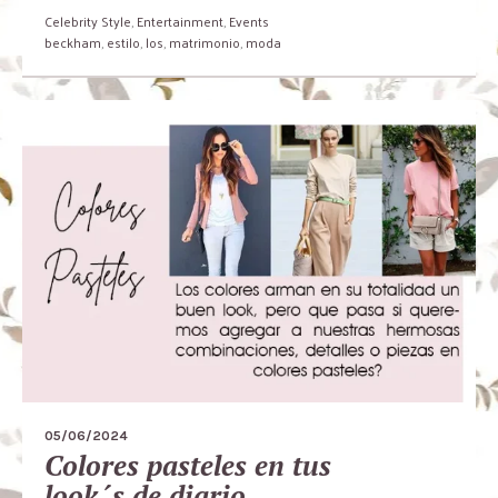
Celebrity Style
,
Entertainment
,
Events
beckham
,
estilo
,
los
,
matrimonio
,
moda
05/06/2024
Colores pasteles en tus
look´s de diario