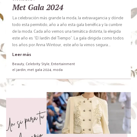
Met Gala 2024
La celebración más grande la moda, la extravagancia y dónde
todo esta permitido, año a año esta gala benéfica y la cumbre
de la moda. Cada año vemos una temática distinta, la elegida
este año es “El Jardín del Tiempo”. La gala dirigida como todos
los años por Anna Wintour, este año la vimos segura....
Leer más
Beauty
,
Celebrity Style
,
Entertainment
el jardin
,
met gala 2024
,
moda