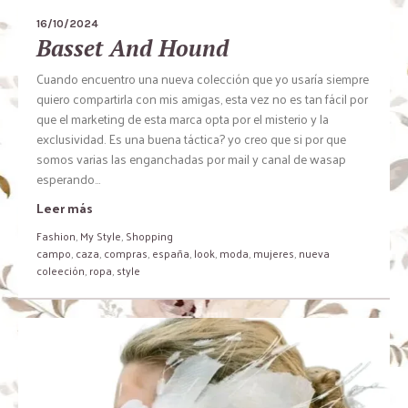
16/10/2024
Basset And Hound
Cuando encuentro una nueva colección que yo usaría siempre
quiero compartirla con mis amigas, esta vez no es tan fácil por
que el marketing de esta marca opta por el misterio y la
exclusividad. Es una buena táctica? yo creo que si por que
somos varias las enganchadas por mail y canal de wasap
esperando...
Leer más
Fashion
,
My Style
,
Shopping
campo
,
caza
,
compras
,
españa
,
look
,
moda
,
mujeres
,
nueva
coleeción
,
ropa
,
style