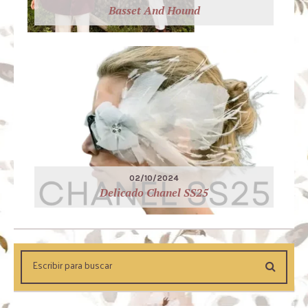
Basset And Hound
02/10/2024
Delicado Chanel SS25