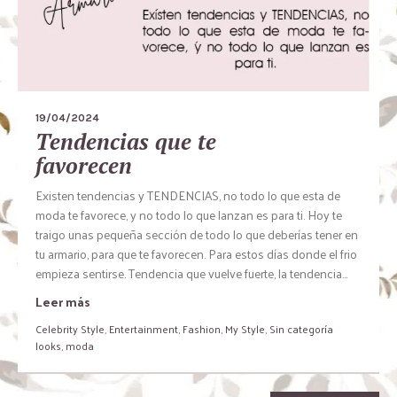
19/04/2024
Tendencias que te
favorecen
Existen tendencias y TENDENCIAS, no todo lo que esta de
moda te favorece, y no todo lo que lanzan es para ti. Hoy te
traigo unas pequeña sección de todo lo que deberías tener en
tu armario, para que te favorecen. Para estos días donde el frio
empieza sentirse. Tendencia que vuelve fuerte, la tendencia...
Leer más
Celebrity Style
,
Entertainment
,
Fashion
,
My Style
,
Sin categoría
looks
,
moda