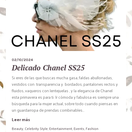
02/10/2024
Delicado Chanel SS25
Si eres de las que buscas mucha gasa, faldas abullonadas,
vestidos con transparencia y bordados, pantalones rectos y
fluidos, vaqueros con lentejuelas , y la elegancia de Chanel
esta primavera es para ti. Ir cómoda y fabulosa es siempre una
búsqueda para la mujer actual, sobre todo cuando piensas en
un guardarropa de prendas combinables...
Leer más
Beauty
,
Celebrity Style
,
Entertainment
,
Events
,
Fashion