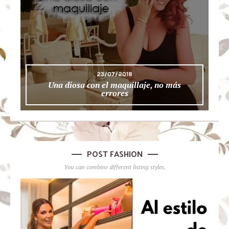
23/07/2018
Una diosa con el maquillaje, no más
errores
POST FASHION
You can combine different listing styles.