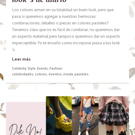
Los colores arman en su totalidad un buen look, pero que
pasa si queremos agregar a nuestras hermosas
combinaciones, detalles o piezas en colores pasteles?
Tenemos claro que no es fácil de combinar, no queremos dar
un aspecto maternal pero tampoco queremos dar un aspecto
imperceptible. Yo te enseño como incorporar pieza a tus look
´s...
Leer más
Celebrity Style
,
Events
,
Fashion
celebridades
,
colores
,
eventos
,
moda
,
pasteles