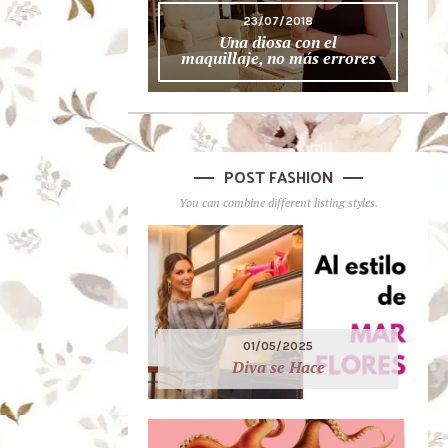
23/07/2018
Una diosa con el
maquillaje, no más errores
POST FASHION
You can combine different listing styles.
01/05/2025
Diva se Hace