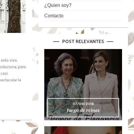
¿Quien soy?
Contacto
POST RELEVANTES
esto vivo,
voluciona, pero
 casi
ectacular la
07/09/2018
Juego de reinas