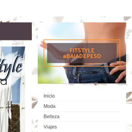
FITSTYLE
#BAJADEPESO
Inicio
Moda
Belleza
Viajes