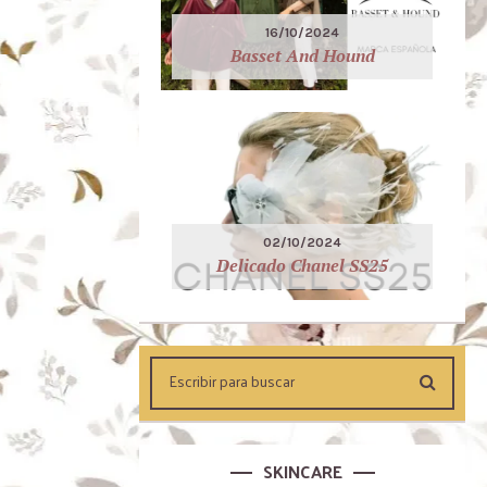
16/10/2024
Basset And Hound
02/10/2024
Delicado Chanel SS25
SKINCARE