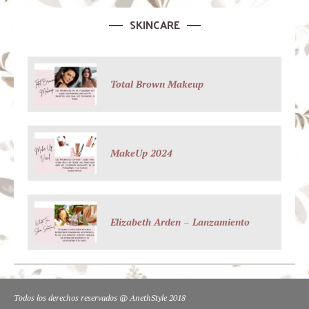
SKINCARE
Total Brown Makeup
MakeUp 2024
Elizabeth Arden – Lanzamiento
Todos los derechos reservados @ AnethStyle 2018