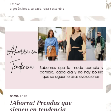
Fashion
algodón
,
bebe
,
cuidado
,
ropa
,
sostenible
05/10/2023
!Ahorra! Prendas que
siguen en tendencia