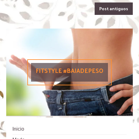
Post antiguos
FITSTYLE #BAJADEPESO
Inicio