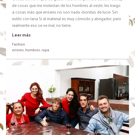
de cosas que me molestan de los hombres al vestir, les traigo
4 cosas más que enserio no son nada «bonitas de lucir» Sin
estilo con lana Si el material es muy cómodo y abrigador, pero
realmente eso se ve mal, no tiene...
Leer más
Fashion
errores
,
hombres
,
ropa