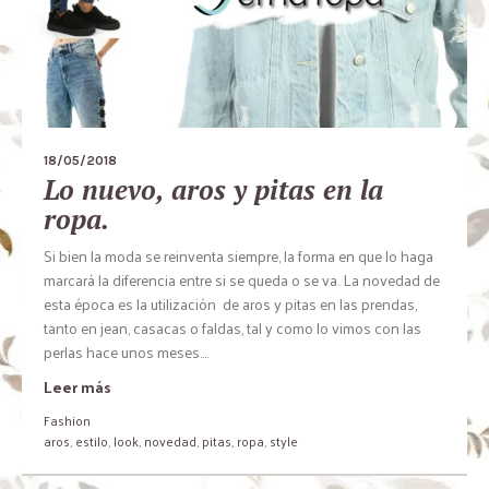
18/05/2018
Lo nuevo, aros y pitas en la
ropa.
Si bien la moda se reinventa siempre, la forma en que lo haga
marcará la diferencia entre si se queda o se va. La novedad de
esta época es la utilización de aros y pitas en las prendas,
tanto en jean, casacas o faldas, tal y como lo vimos con las
perlas hace unos meses....
Leer más
Fashion
aros
,
estilo
,
look
,
novedad
,
pitas
,
ropa
,
style