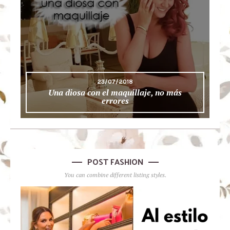
23/07/2018
Una diosa con el maquillaje, no más
errores
POST FASHION
You can combine different listing styles.