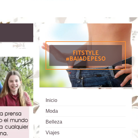
FITSTYLE
#BAJADEPESO
Inicio
Moda
Belleza
Viajes