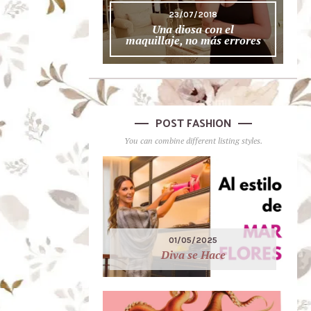
23/07/2018
Una diosa con el
maquillaje, no más errores
POST FASHION
You can combine different listing styles.
01/05/2025
Diva se Hace