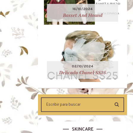
16/10/2024
Basset And Hound
02/10/2024
Delicado Chanel SS25
SKINCARE