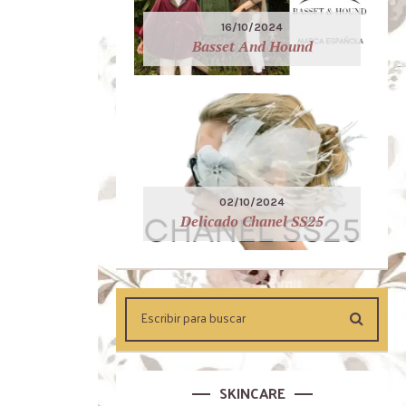
16/10/2024
Basset And Hound
02/10/2024
Delicado Chanel SS25
SKINCARE