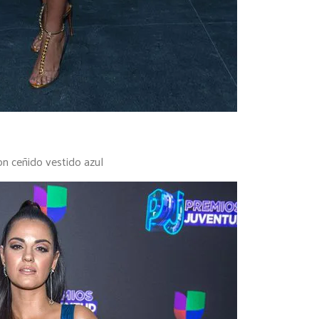
n ceñido vestido azul