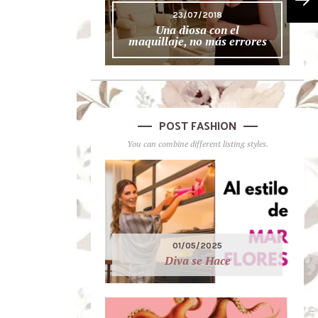
23/07/2018
Una diosa con el
maquillaje, no más errores
POST FASHION
You can combine different listing styles.
01/05/2025
Diva se Hace