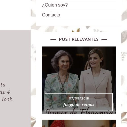
¿Quien soy?
Contacto
POST RELEVANTES
sta
te 4
 look
07/09/2018
Juego de reinas