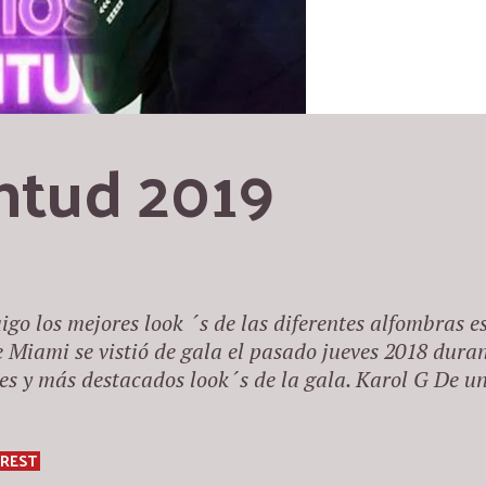
ntud 2019
go los mejores look ´s de las diferentes alfombras e
 Miami se vistió de gala el pasado jueves 2018 duran
es y más destacados look´s de la gala. Karol G De un
EREST