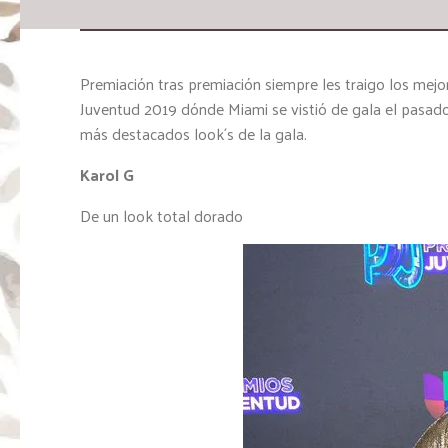
Premiación tras premiación siempre les traigo los mejor
Juventud 2019 dónde Miami se vistió de gala el pasad
más destacados look´s de la gala.
Karol G
De un look total dorado