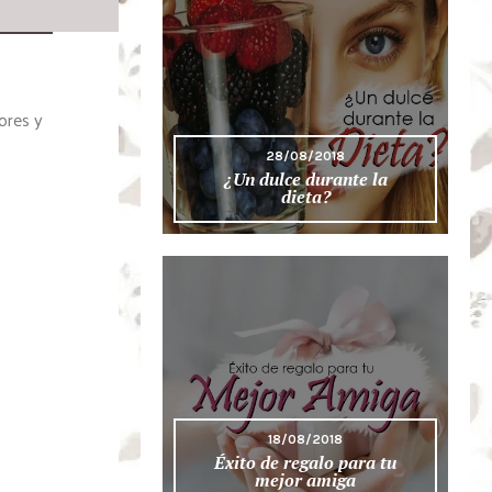
ores y
28/08/2018
¿Un dulce durante la
dieta?
18/08/2018
Éxito de regalo para tu
mejor amiga