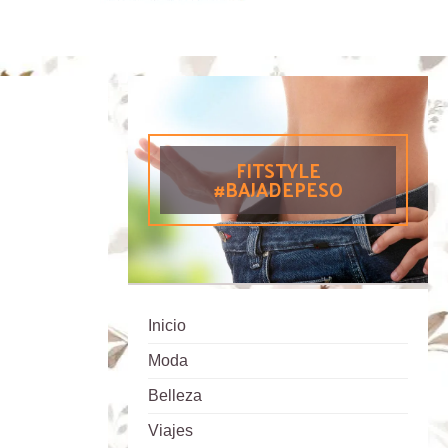
FITSTYLE
#BAJADEPESO
Inicio
Moda
Belleza
Viajes