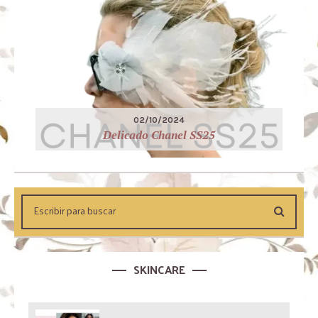
02/10/2024
Delicado Chanel SS25
SKINCARE