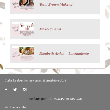
Total Brown Makeup
MakeUp 2024
Elizabeth Arden – Lanzamiento
Todos los derechos reservados @ AnethStyle 2018
Diseñado por
PERUSOCIALMEDIA.COM
Hacía arriba