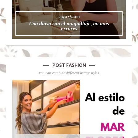
23/07/2018
Una diosa con el maquillaje, no más
errores
POST FASHION
You can combine different listing styles.