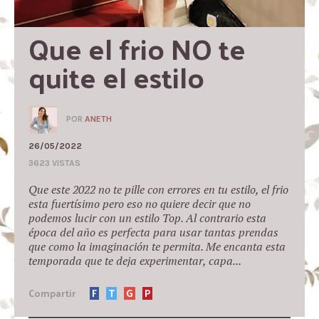
Que el frio NO te 
quite el estilo
POR
ANETH
26/05/2022
3623 VISTAS
Que este 2022 no te pille con errores en tu estilo, el frio
esta fuertísimo pero eso no quiere decir que no
podemos lucir con un estilo Top. Al contrario esta
época del año es perfecta para usar tantas prendas
que como la imaginación te permita. Me encanta esta
temporada que te deja experimentar, capa...
Compartir
F
T
G
P