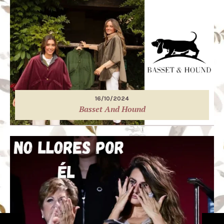
16/10/2024
Basset And Hound