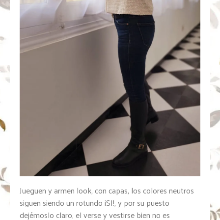
Jueguen y armen look, con capas, los colores neutros
siguen siendo un rotundo ¡SI!, y por su puesto
dejémoslo claro, el verse y vestirse bien no es