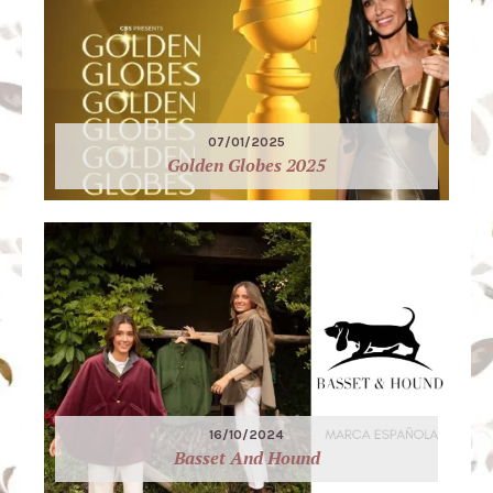
07/01/2025
Golden Globes 2025
16/10/2024
Basset And Hound