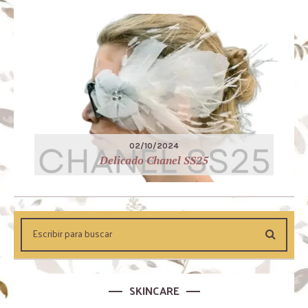
02/10/2024
Delicado Chanel SS25
SKINCARE