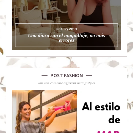
23/07/2018
Una diosa con el maquillaje, no más
errores
POST FASHION
You can combine different listing styles.