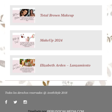
Total Brown Makeup
MakeUp 2024
Elizabeth Arden – Lanzamiento
Todos los derechos reservados @ AnethStyle 2018
Diseñado por
PERUSOCIALMEDIA.COM