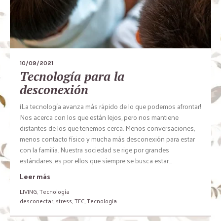
10/09/2021
Tecnología para la
desconexión
¡La tecnología avanza más rápido de lo que podemos afrontar!
Nos acerca con los que están lejos, pero nos mantiene
distantes de los que tenemos cerca. Menos conversaciones,
menos contacto físico y mucha más desconexión para estar
con la familia. Nuestra sociedad se rige por grandes
estándares, es por ellos que siempre se busca estar...
Leer más
LIVING
,
Tecnología
desconectar
,
stress
,
TEC
,
Tecnología