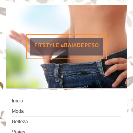
FITSTYLE #BAJADEPESO
Inicio
Moda
Belleza
Viajes