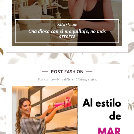
23/07/2018
Una diosa con el maquillaje, no más
errores
POST FASHION
You can combine different listing styles.