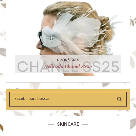
02/10/2024
Delicado Chanel SS25
SKINCARE