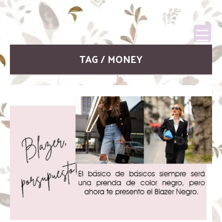
TAG / MONEY