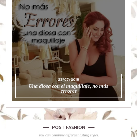
23/07/2018
Una diosa con el maquillaje, no más
errores
POST FASHION
You can combine different listing styles.