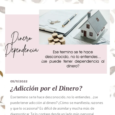
05/11/2022
¿Adicción por el Dinero?
Ese termino se te hace desconocido, no lo entiendes… ¿se
puede tener adicción al dinero? ¿Cómo se manifiesta, razones
y que lo ocasiona? Es difícil de asimilar y mucha más de
diagnosticar. Te lo contare desde un lado más personal,