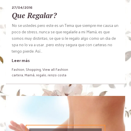
27/04/2016
Que Regalar?
No se ustedes pero este es un Tema que siempre me causa un
poco de stress, nunca se que regalarle a mi Mamá, es que
somos muy distintas, se que si le regalo algo como un dia de
spa no lo va a usar , pero estoy segura que con carteras no
tengo pierde. Así…
Leer más
Fashion
,
Shopping
,
View all Fashion
cartera
,
Mamá
,
regalo
,
renzo costa