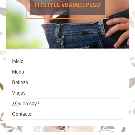
FITSTYLE #BAJADEPESO
Inicio
Moda
Belleza
Viajes
¿Quien soy?
Contacto