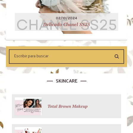
02/10/2024
Delicado Chanel SS25
SKINCARE
Total Brown Makeup