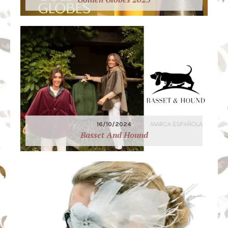
16/10/2024
Basset And Hound