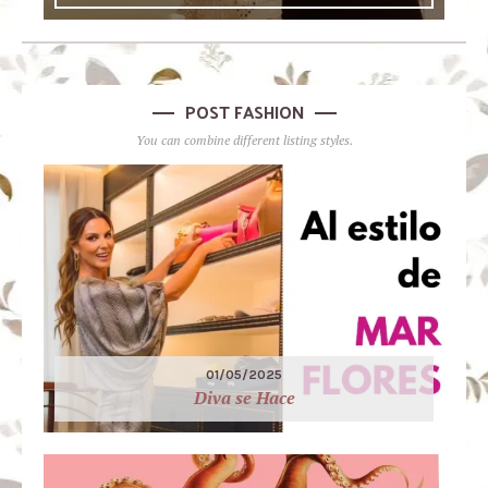
POST FASHION
You can combine different listing styles.
01/05/2025
Diva se Hace