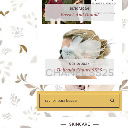
16/10/2024
Basset And Hound
02/10/2024
Delicado Chanel SS25
SKINCARE