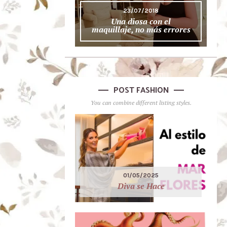
23/07/2018
Una diosa con el
maquillaje, no más errores
POST FASHION
You can combine different listing styles.
01/05/2025
Diva se Hace