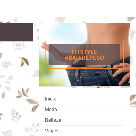
FITSTYLE
#BAJADEPESO
Inicio
Moda
Belleza
Viajes