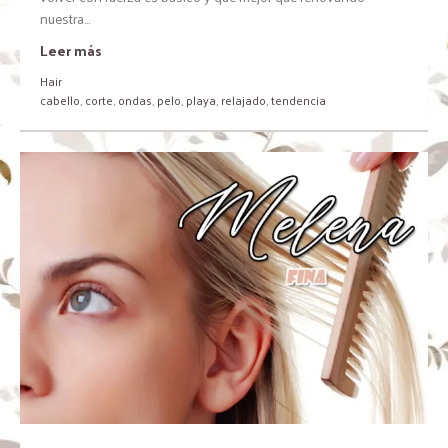
nuestra...
Leer más
Hair
cabello
,
corte
,
ondas
,
pelo
,
playa
,
relajado
,
tendencia