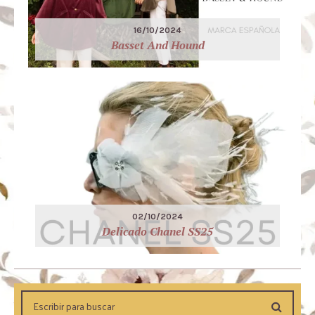
16/10/2024
Basset And Hound
02/10/2024
Delicado Chanel SS25