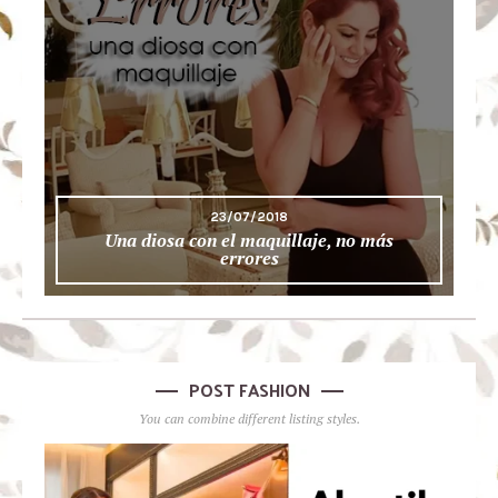
23/07/2018
Una diosa con el maquillaje, no más
errores
POST FASHION
You can combine different listing styles.