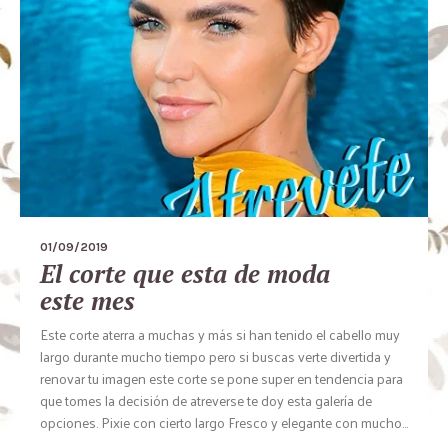
01/09/2019
El corte que esta de moda
este mes
Este corte aterra a muchas y más si han tenido el cabello muy
largo durante mucho tiempo pero si buscas verte divertida y
renovar tu imagen este corte se pone super en tendencia para
que tomes la decisión de atreverse te doy esta galería de
opciones. Pixie con cierto largo Fresco y elegante con mucho...