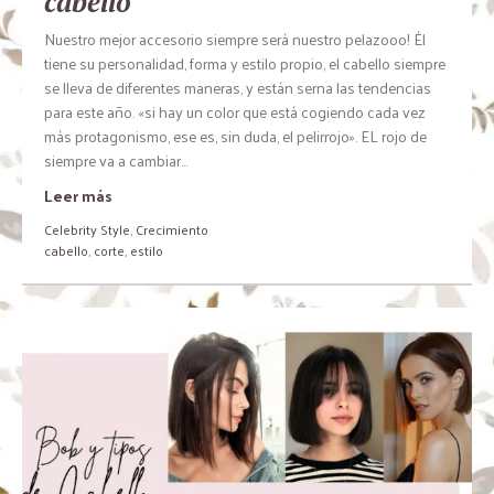
cabello
Nuestro mejor accesorio siempre será nuestro pelazooo! Él
tiene su personalidad, forma y estilo propio, el cabello siempre
se lleva de diferentes maneras, y están serna las tendencias
para este año. «si hay un color que está cogiendo cada vez
más protagonismo, ese es, sin duda, el pelirrojo». EL rojo de
siempre va a cambiar...
Leer más
Celebrity Style
,
Crecimiento
cabello
,
corte
,
estilo