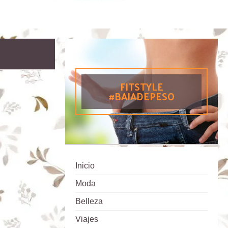
FITSTYLE
#BAJADEPESO
Inicio
Moda
Belleza
Viajes