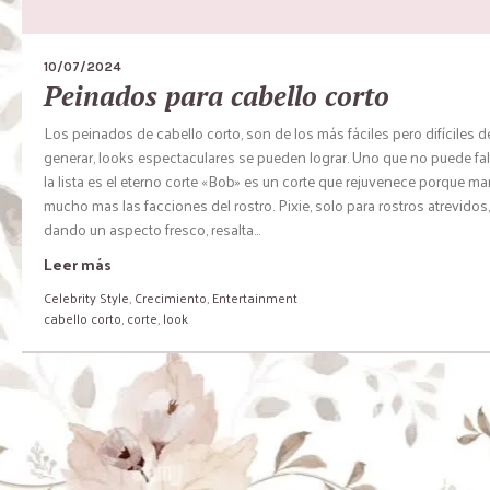
10/07/2024
Peinados para cabello corto
Los peinados de cabello corto, son de los más fáciles pero difíciles d
generar, looks espectaculares se pueden lograr. Uno que no puede fal
la lista es el eterno corte «Bob» es un corte que rejuvenece porque ma
mucho mas las facciones del rostro. Pixie, solo para rostros atrevidos,
dando un aspecto fresco, resalta...
Leer más
Celebrity Style
,
Crecimiento
,
Entertainment
cabello corto
,
corte
,
look