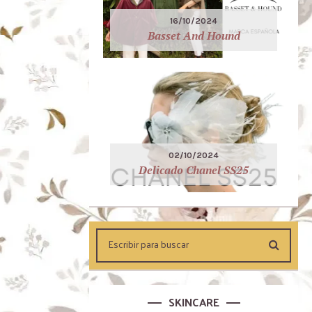
16/10/2024
Basset And Hound
02/10/2024
Delicado Chanel SS25
SKINCARE