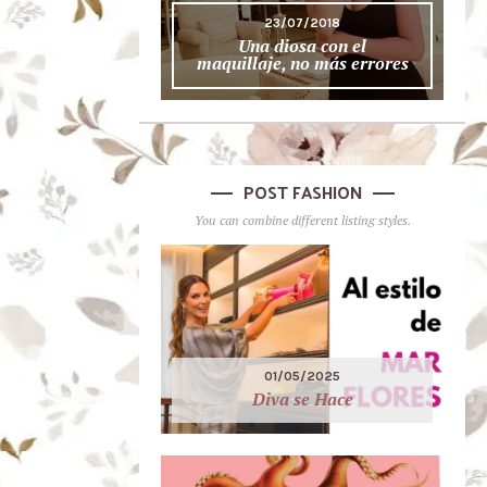
23/07/2018
Una diosa con el
maquillaje, no más errores
POST FASHION
You can combine different listing styles.
01/05/2025
Diva se Hace