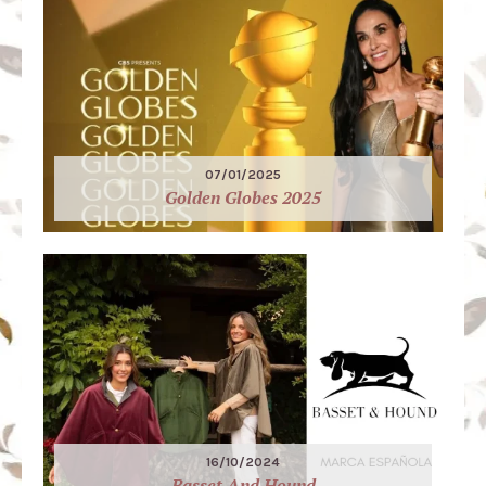
07/01/2025
Golden Globes 2025
16/10/2024
Basset And Hound