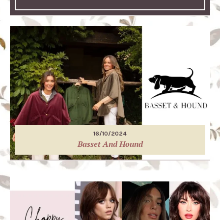
16/10/2024
Basset And Hound