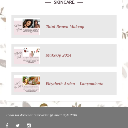
SKINCARE
Total Brown Makeup
MakeUp 2024
Elizabeth Arden – Lanzamiento
Todos los derechos reservados @ AnethStyle 2018