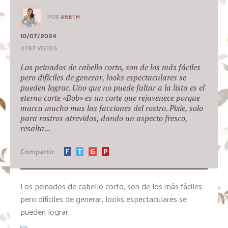
POR
ANETH
10/07/2024
4787 VISTAS
Los peinados de cabello corto, son de los más fáciles
pero difíciles de generar, looks espectaculares se
pueden lograr. Uno que no puede faltar a la lista es el
eterno corte «Bob» es un corte que rejuvenece porque
marca mucho mas las facciones del rostro. Pixie, solo
para rostros atrevidos, dando un aspecto fresco,
resalta...
Compartir
F
T
G
P
Los peinados de cabello corto, son de los más fáciles
pero difíciles de generar, looks espectaculares se
pueden lograr.