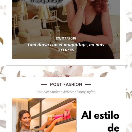
23/07/2018
Una diosa con el maquillaje, no más
errores
POST FASHION
You can combine different listing styles.