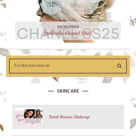
02/10/2024
Delicado Chanel SS25
SKINCARE
Total Brown Makeup