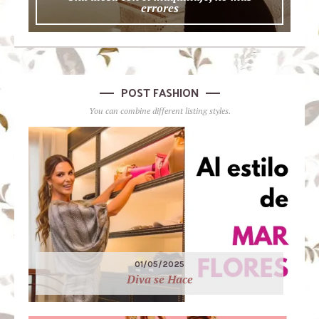
errores
POST FASHION
You can combine different listing styles.
01/05/2025
Diva se Hace