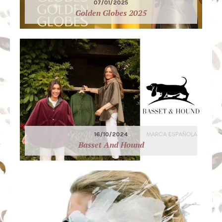
07/01/2025
Golden Globes 2025
16/10/2024
Basset And Hound