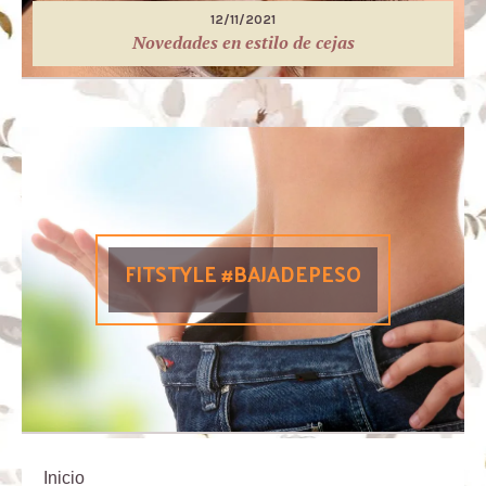
12/11/2021
Novedades en estilo de cejas
FITSTYLE #BAJADEPESO
Inicio