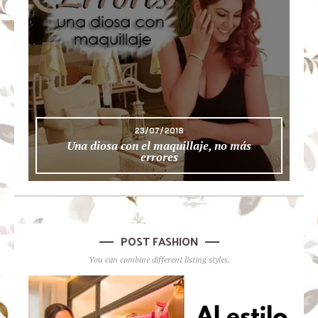
23/07/2018
Una diosa con el maquillaje, no más
errores
POST FASHION
You can combine different listing styles.