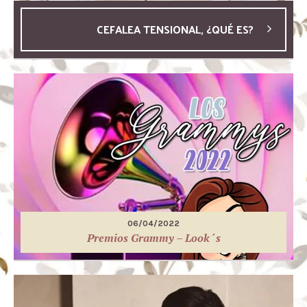
CEFALEA TENSIONAL, ¿QUÉ ES?
06/04/2022
Premios Grammy – Look´s