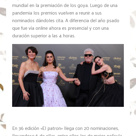
mundial en la premiación de los goya. Luego de una
pandemia los premios vuelven a reunir a sus
nominados dándoles cita. A diferencia del año psado
que fue vía online ahora es presencial y con una
duración superior a las 4 horas.
En 36 edición «El patron» llega con 20 nominaciones,
llevandose 6 de ellas, entre ellos los de mejor película,