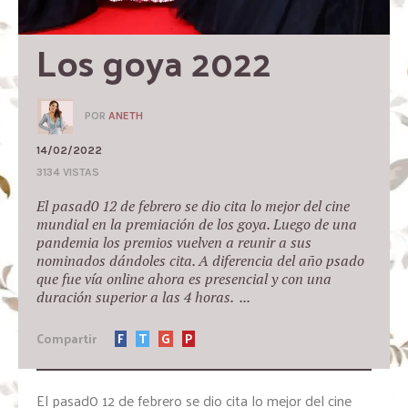
Los goya 2022
POR
ANETH
14/02/2022
3134 VISTAS
El pasad0 12 de febrero se dio cita lo mejor del cine
mundial en la premiación de los goya. Luego de una
pandemia los premios vuelven a reunir a sus
nominados dándoles cita. A diferencia del año psado
que fue vía online ahora es presencial y con una
duración superior a las 4 horas. ...
Compartir
F
T
G
P
El pasad0 12 de febrero se dio cita lo mejor del cine