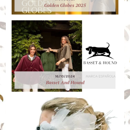
Golden Globes 2025
16/10/2024
Basset And Hound