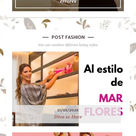
errores
POST FASHION
You can combine different listing styles.
01/05/2025
Diva se Hace