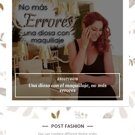
23/07/2018
Una diosa con el maquillaje, no más
errores
POST FASHION
You can combine different listing styles.