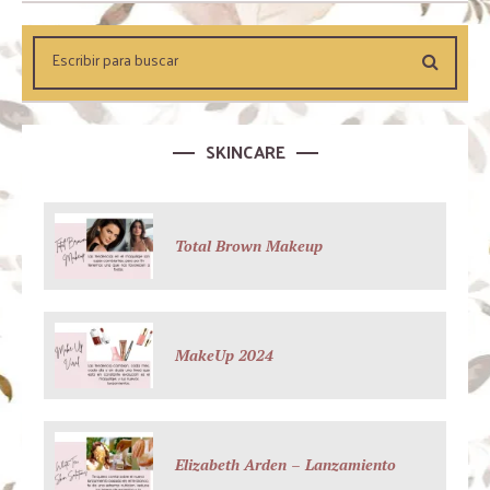
SKINCARE
Total Brown Makeup
MakeUp 2024
Elizabeth Arden – Lanzamiento