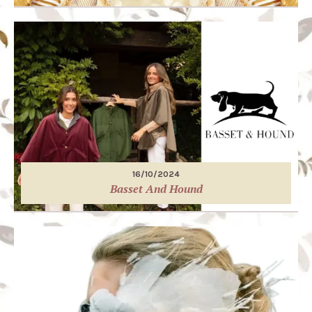
16/10/2024
Basset And Hound