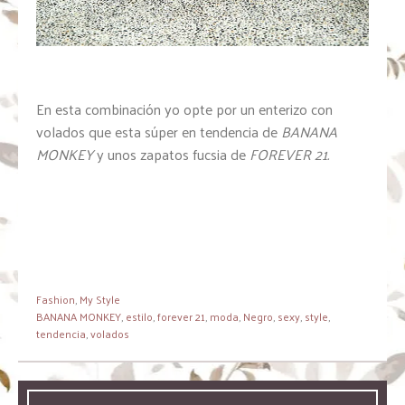
En esta combinación yo opte por un enterizo con
volados que esta súper en tendencia de
BANANA
MONKEY
y unos zapatos fucsia de
FOREVER 21.
Fashion
,
My Style
BANANA MONKEY
,
estilo
,
forever 21
,
moda
,
Negro
,
sexy
,
style
,
tendencia
,
volados