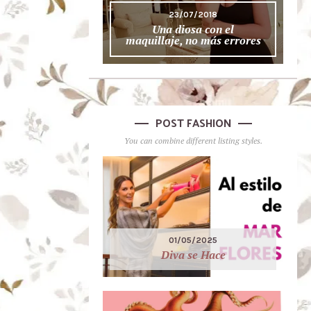
23/07/2018
Una diosa con el
maquillaje, no más errores
POST FASHION
You can combine different listing styles.
01/05/2025
Diva se Hace